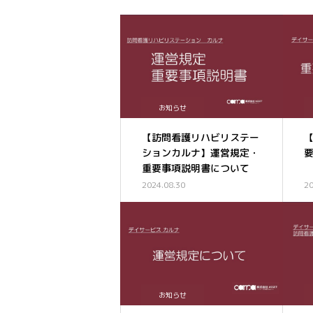
お知らせ
【訪問看護リハビリステー
【
ションカルナ】運営規定・
重要事項説明書について
2024.08.30
20
お知らせ