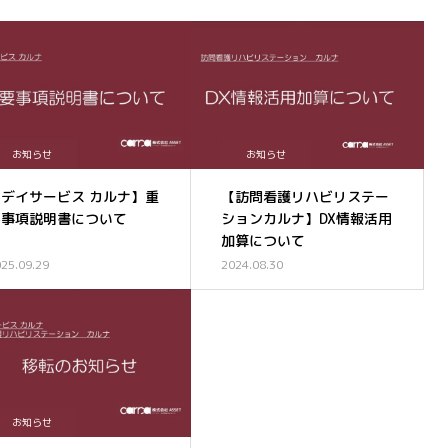
お知らせ
お知らせ
デイサービス カルナ】重
【訪問看護リハビリステー
要事項説明書について
ションカルナ】DX情報活用
加算について
25.09.29
2024.08.30
お知らせ