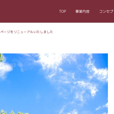
TOP
事業内容
コンセプ
ムページをリニューアルいたしました