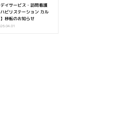
【デイサービス・訪問看護
リハビリステーション カル
ナ】移転のお知らせ
26.04.01