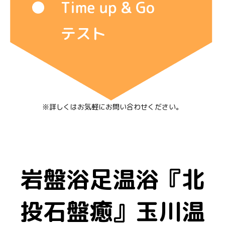
※詳しくはお気軽に
お問い合わせください
。
岩盤浴足温浴『北
投石盤癒』玉川温