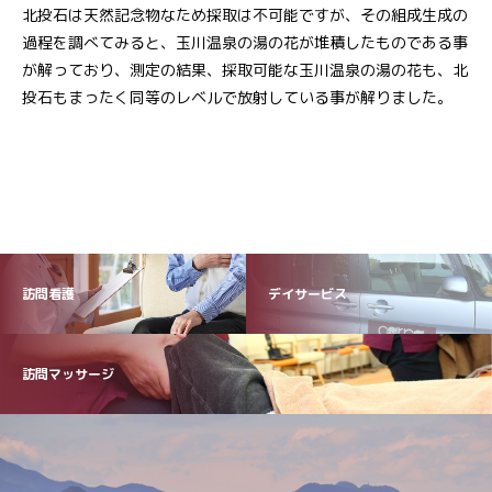
北投石は天然記念物なため採取は不可能ですが、その組成生成の
過程を調べてみると、玉川温泉の湯の花が堆積したものである事
が解っており、測定の結果、採取可能な玉川温泉の湯の花も、北
投石もまったく同等のレベルで放射している事が解りました。
訪問看護
デイサービス
訪問マッサージ