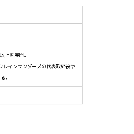
舗以上を展開。
馬クレインサンダーズの代表取締役や
わる。