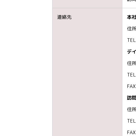
連絡先
本
住所
TEL
デ
住所
TEL
FAX
訪問
住所
TEL
FAX