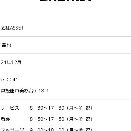
会社ASSET
 徹也
24年12月
57-0041
県飯能市美杉台6-18-1
サービス 8：30～17：30（月～金･祝）
問看護 8：30～17：30（月～金･祝）
マッサージ 9：00～18：00（月～金･祝）