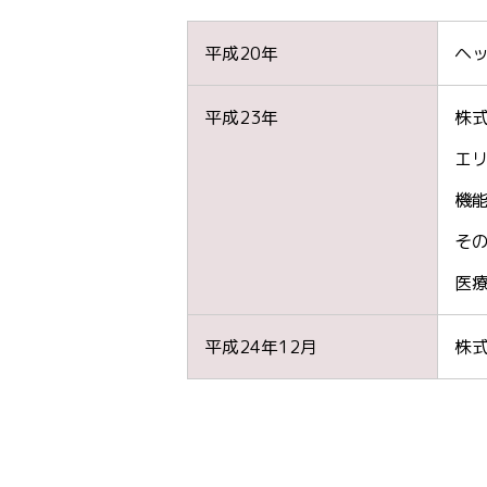
平成20年
ヘ
平成23年
株式
エ
機
そ
医
平成24年12月
株式