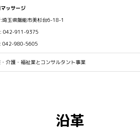
問マッサージ
:埼玉県飯能市美杉台6-18-1
: 042-911-9375
: 042-980-5605
療・介護・福祉業とコンサルタント事業
沿革