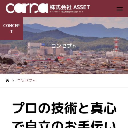
CONCEP
T
コンセプト
コンセプト
プロの技術と真心
で自立のお手伝い